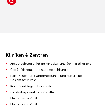
Kliniken & Zentren
Anästhesiologie, Intensivmedizin und Schmerztherapie
Gefäß-, Viszeral- und Allgemeinchirurgie
Hals- Nasen- und Ohrenheilkunde und Plastische
Gesichtschirurgie
Kinder und Jugendheilkunde
Gynäkologie und Geburtshilfe
Medizinische Klinik I
Medizinische Klinik II