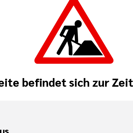
eite befindet sich zur Zei
us