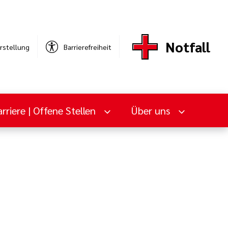
Notfall
rstellung
Barrierefreiheit
rriere | Offene Stellen
Über uns