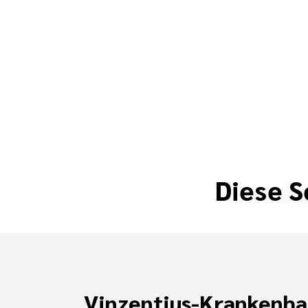
Diese S
Vinzentius-Krankenha