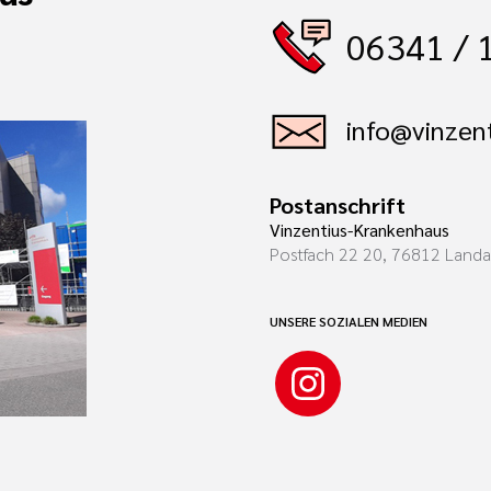
06341 / 
info@vinzent
Postanschrift
Vinzentius-Krankenhaus
Postfach 22 20, 76812 Land
UNSERE SOZIALEN MEDIEN