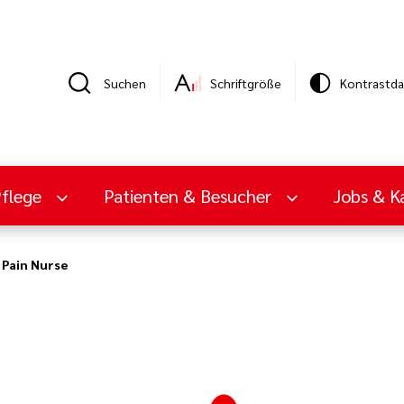
Suchen
Schriftgröße
Kontrastda
Pflege
Patienten & Besucher
Jobs & Ka
Pain Nurse