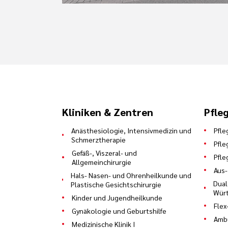
Kliniken & Zentren
Pfle
Anästhesiologie, Intensivmedizin und
Pfle
Schmerztherapie
Pfle
Gefäß-, Viszeral- und
Pfle
Allgemeinchirurgie
Aus-
Hals- Nasen- und Ohrenheilkunde und
Dual
Plastische Gesichtschirurgie
Würt
Kinder und Jugendheilkunde
Flex
Gynäkologie und Geburtshilfe
Ambu
Medizinische Klinik I