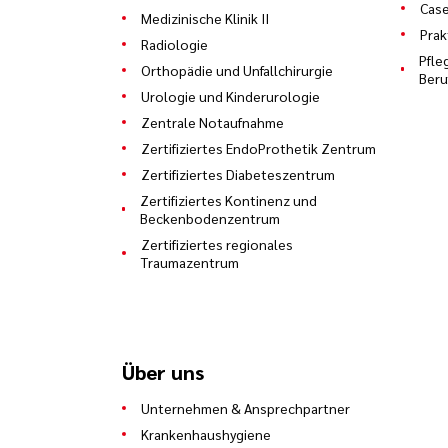
Cas
Medizinische Klinik II
Prak
Radiologie
Pfle
Orthopädie und Unfallchirurgie
Ber
Urologie und Kinderurologie
Zentrale Notaufnahme
Zertifiziertes EndoProthetik Zentrum
Zertifiziertes Diabeteszentrum
Zertifiziertes Kontinenz und
Beckenbodenzentrum
Zertifiziertes regionales
Traumazentrum
Über uns
Unternehmen & Ansprechpartner
Krankenhaushygiene