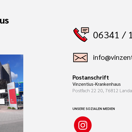
us
06341 / 
info@vinzent
Postanschrift
Vinzentius-Krankenhaus
Postfach 22 20, 76812 Land
UNSERE SOZIALEN MEDIEN