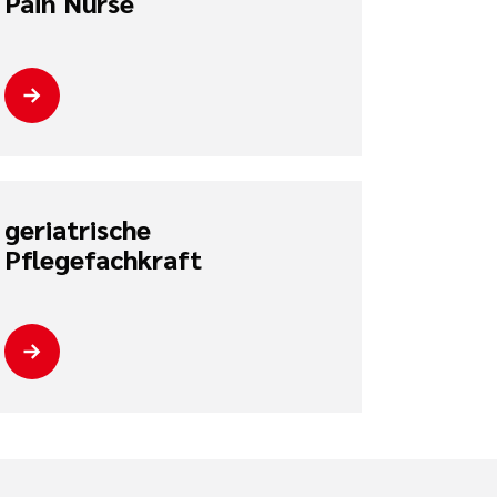
Pain Nurse
geriatrische
Pflegefachkraft