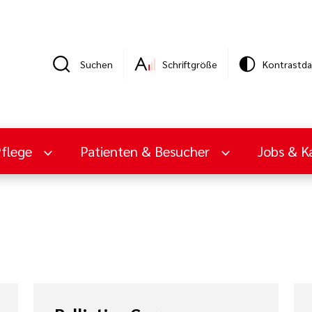
Suchen
Schriftgröße
Kontrastda
Pflege
Patienten & Besucher
Jobs & Ka