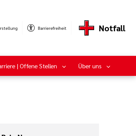
Notfall
rstellung
Barrierefreiheit
rriere | Offene Stellen
Über uns