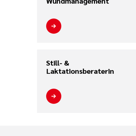
Wundmanagement
Still- &
Laktationsberaterin