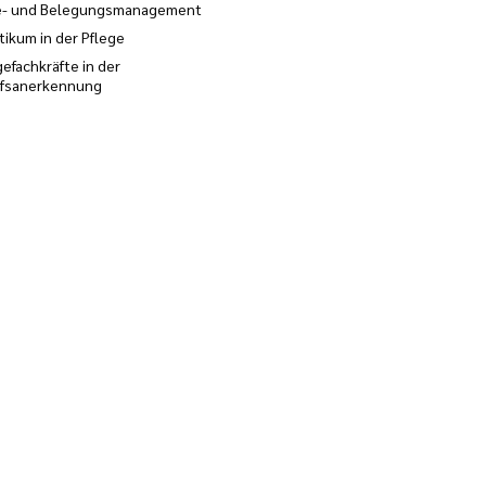
e- und Belegungsmanagement
tikum in der Pflege
gefachkräfte in der
ufsanerkennung